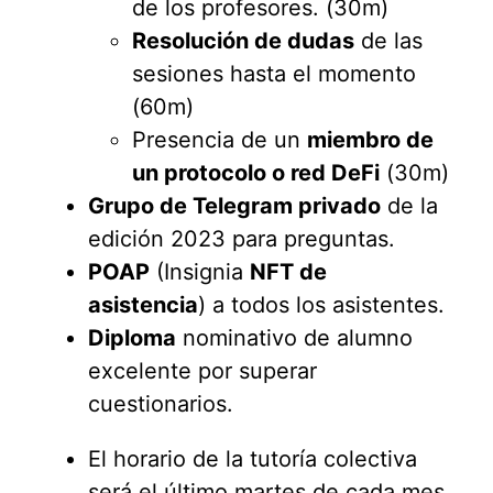
de los profesores. (30m)
Resolución de dudas
de las
sesiones hasta el momento
(60m)
Presencia de un
miembro de
un protocolo o red DeFi
(30m)
Grupo de Telegram privado
de la
edición 2023 para preguntas.
POAP
(Insignia
NFT de
asistencia
) a todos los asistentes.
Diploma
nominativo de alumno
excelente por superar
cuestionarios.
El horario de la tutoría colectiva
será el último martes de cada mes