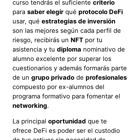
curso tendrás el suficiente
criterio
para
saber elegir
qué
protocolo DeFi
usar, qué
estrategias de inversión
son las mejores según cada perfil de
riesgo, recibirás un
NFT
por tu
asistencia y tu
diploma
nominativo de
alumno excelente por superar los
cuestionarios y además formarás parte
de un
grupo privado
de
profesionales
compuesto por ex-alumnos del
programa formativo para fomentar el
networking
.
La principal
oportunidad
que te
ofrece DeFi es poder ser el custodio
de tus activos sin necesidad de