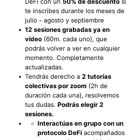
DeFi con un
50% de descuento
si
te inscribes durante los meses de
julio - agosto y septiembre
12 sesiones grabadas ya en
vídeo
(60m. cada uno), que
podrás volver a ver en cualquier
momento. Completamente
actualizadas.
Tendrás derecho a
2 tutorías
colectivas por zoom
(2h de
duración cada una), resolvemos
tus dudas.
Podrás elegir 2
sesiones.
Interactúas en grupo con un
protocolo DeFi
acompañados