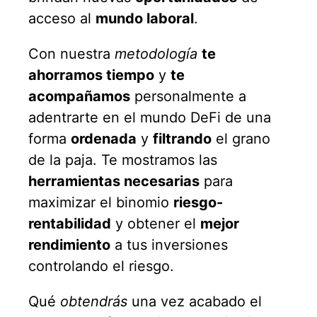
acceso al
mundo laboral
.
Con nuestra
metodología
te
ahorramos tiempo
y
te
acompañamos
personalmente a
adentrarte en el mundo DeFi de una
forma
ordenada
y
filtrando
el grano
de la paja. Te mostramos las
herramientas necesarias
para
maximizar el binomio
riesgo-
rentabilidad
y obtener el
mejor
rendimiento
a tus inversiones
controlando el riesgo.
Qué
obtendrás
una vez acabado el